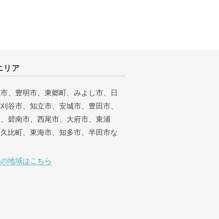
エリア
屋市、豊明市、東郷町、みよし市、日
、刈谷市、知立市、安城市、豊田市、
市、碧南市、西尾市、大府市、東浦
阿久比町、東海市、知多市、半田市な
他の地域はこちら