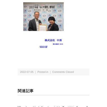
2022-07-05 ｜ Posted in ｜
Comments Closed
関連記事